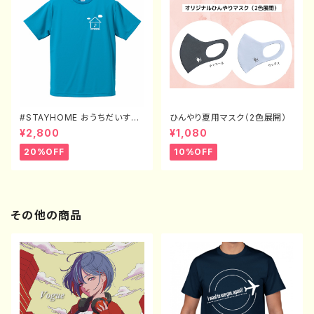
#STAYHOME おうちだいすき
ひんやり夏用マスク（2色展開）
Tシャツ（XXL〜XXXXL）
¥2,800
¥1,080
20%OFF
10%OFF
その他の商品