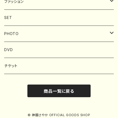
ファッション
BAG
SET
Tシャツ
PHOTO
タオル
フォトブック
DVD
アクセサリー
チケット
商品一覧に戻る
© 神園さやか OFFICIAL GOODS SHOP