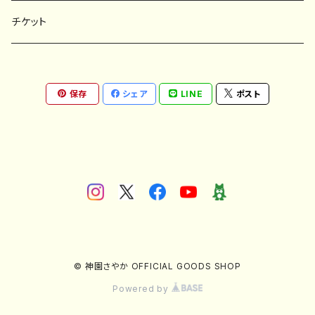
アクセサリー
チケット
保存
シェア
LINE
ポスト
© 神園さやか OFFICIAL GOODS SHOP
Powered by