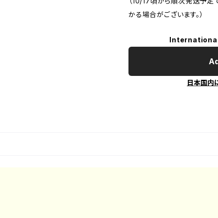
（10/17頃から順次発送予
かる場合がございます。）
Internationa
Ad
日本国内