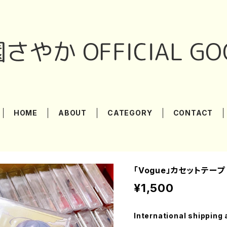
HOME
ABOUT
CATEGORY
CONTACT
「Vogue」カセットテー
¥1,500
International shipping 