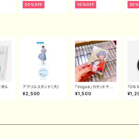
20%OFF
10%OFF
20%
タオル
アクリルスタンド（大）
「Vogue」カセットテー
「ON 
プ（数量限定）
ルキー
¥2,500
¥1,500
¥1,2