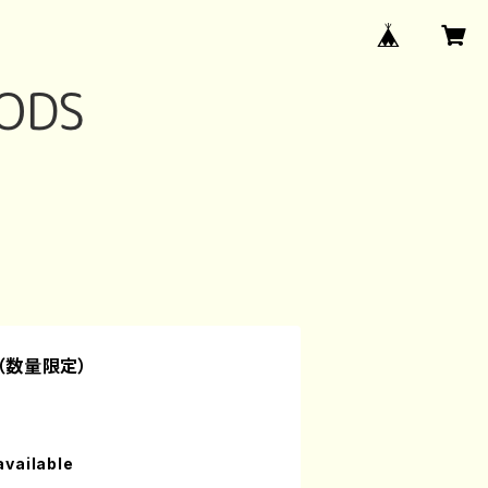
プ（数量限定）
available