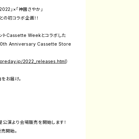
Y 2022」×「神園さやか」
との初コラボ企画！！
Cassette Weekとコラボした
0th Anniversary Cassette Store
toreday.jp/2022_releases.html
）
曲をお届け。
名古屋公演より会場販売を開始します！
販売開始。