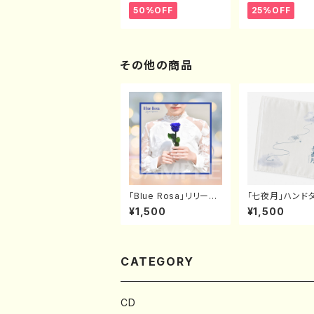
50%OFF
25%OFF
その他の商品
「Blue Rosa」リリース
「七夜月」ハンド
記念！オリジナル色紙
¥1,500
¥1,500
CATEGORY
CD