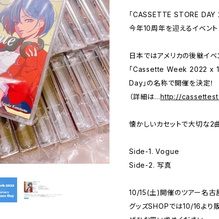
「CASSETTE STORE DA
今年10周年を迎えるイベント
日本ではアメリカの後継イベント
「Cassette Week 2022 x 1
Day」の名称で開催を決定！
（詳細は…
http://cassettes
懐かしいカセットで大切な2
Side-1. Vogue
Side-2. 写真
10/15(土)開催のツアー
グッズSHOPでは10/16より