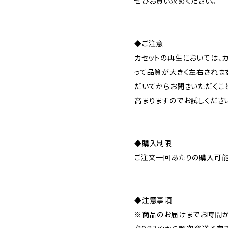
ぜひお買い求めください。
◆ご注意
カセットの再生においては、
って品質が大きく左右されま
だいてからお聞きいただくこ
高まりますのでお試しくださ
◆購入制限
ご注文一回あたりの購入可能
◆注意事項
※商品のお届けまでお時間が