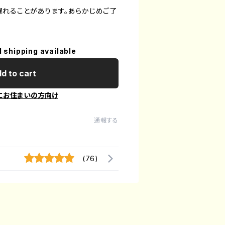
れることがあります。あらかじめご了
l shipping available
d to cart
にお住まいの方向け
通報する
(76)