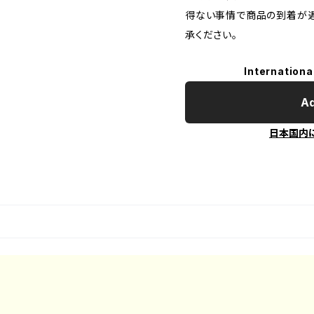
得ない事情で商品の到着が遅
承ください。
Internationa
Ad
日本国内