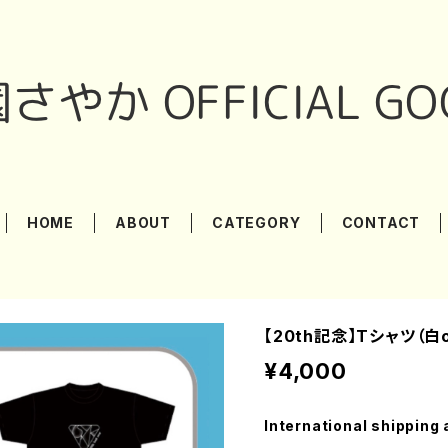
HOME
ABOUT
CATEGORY
CONTACT
【20th記念】Tシャツ（白
¥4,000
International shipping 