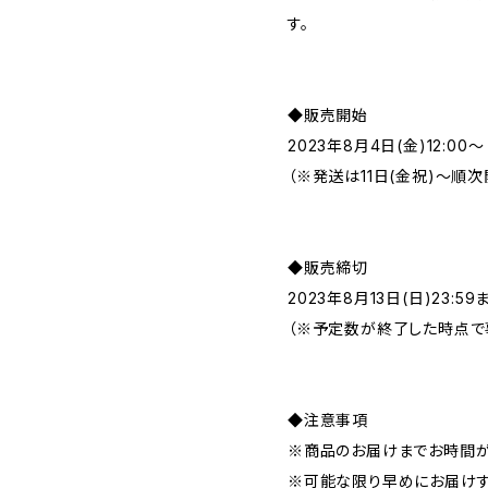
す。
◆販売開始
2023年8月4日(金)12:00～
（※発送は11日(金祝)〜順
◆販売締切
2023年8月13日(日)23:59
（※予定数が終了した時点で
◆注意事項
※商品のお届けまでお時間が
※可能な限り早めにお届けす