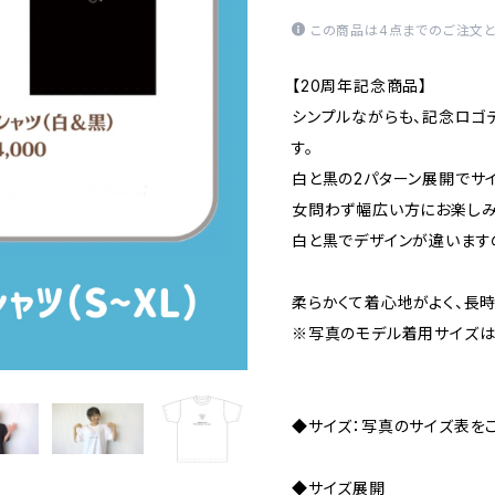
この商品は4点までのご注文と
【20周年記念商品】
シンプルながらも、記念ロゴ
す。
白と黒の2パターン展開でサ
女問わず幅広い方にお楽しみ
白と黒でデザインが違います
柔らかくて着心地がよく、長
※写真のモデル着用サイズは
◆サイズ：写真のサイズ表を
◆サイズ展開