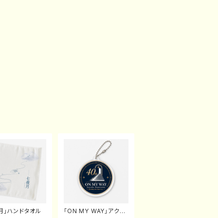
月」ハンドタオル
「ON MY WAY」アクリ