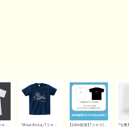
Tシャツ
「Blue Rosa」Tシャツ
【20th記念】Tシャツ（白
「七夜