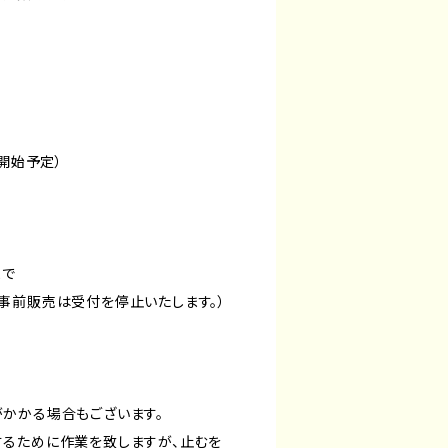
次開始予定）
まで
事前販売は受付を停止いたします。）
かかる場合もございます。
るために作業を致しますが、止むを