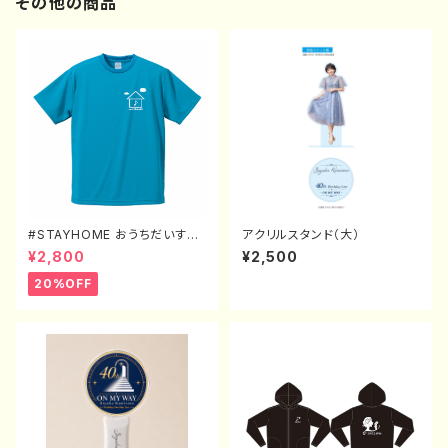
その他の商品
#STAYHOME おうちだいすき
アクリルスタンド（大）
Tシャツ（XXL〜XXXXL）
¥2,800
¥2,500
20%OFF