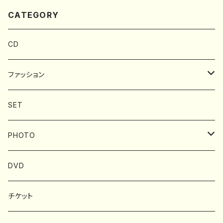
CATEGORY
CD
ファッション
BAG
SET
Tシャツ
PHOTO
タオル
フォトブック
DVD
アクセサリー
チケット