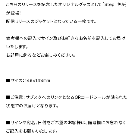
こちらのリリースを記念したオリジナルグッズとして「Step」色紙
が登場！
配信リリースのジャケットとなっている一枚です。
備考欄への記入でサイン及びお好きなお名前を記入してお届け
いたします。
お部屋に飾るなどお楽しみください。
■サイズ：148×148mm
■ご注意：サブスクへのリンクとなるQRコードシールが貼られた
状態でのお届けとなります。
■サインや宛名、日付をご希望のお客様は、備考欄にお忘れなく
ご記入をお願いいたします。