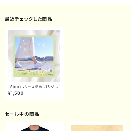
最近チェックした商品
「Step」リリース記念！オリジナ
ル色紙
¥1,500
セール中の商品