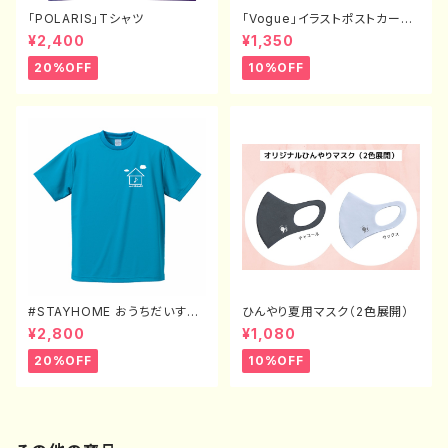
「POLARIS」Tシャツ
「Vogue」イラストポストカード
（3枚セット）
¥2,400
¥1,350
20%OFF
10%OFF
#STAYHOME おうちだいすき
ひんやり夏用マスク（2色展開）
Tシャツ（XXL〜XXXXL）
¥2,800
¥1,080
20%OFF
10%OFF