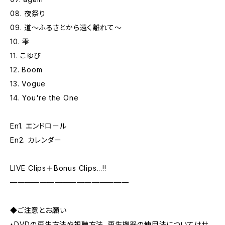
08. 夜祭り
09. 道〜ふるさとから遠く離れて〜
10. 雫
11. こゆび
12. Boom
13. Vogue
14. You're the One
En1. エンドロール
En2. カレンダー
LIVE Clips＋Bonus Clips...!!
————————————————
◆ご注意とお願い
・DVDの再生方法や視聴方法、再生機器の使用法についてはサ