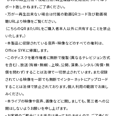
ポート致しかねます。ご了承ください。
・万が一再生出来ない場合は付属の動画QRコード及び動画視
聴URLより映像をご覧ください。
（こちらのQRまたURLをご購入者本人以外に共有することを禁止
いたします。）
・本製品に収録されている音声・映像などのすべての権利は、
Office SYKに帰属します。
・このディスクを著作権者に無断で複製（異なるテレビジョン方式
を含む）、放送（有線・無線）、上映、公開、演奏、レンタル（有償・無
償を問わず）することは法律で一切禁止されています。また収録
されている映像を一部でも無断でインターネットにアップロード
することは法律で禁止されております。個人利用の範囲でお楽し
みください。
・本ライブの映像や音声、画像などに関しましても、第三者への公
開はしないようお願いを申し上げます。
・お客様のご都合による返品は承っておりませんので、ご了承くだ