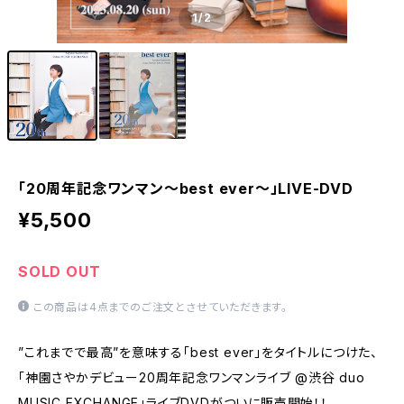
1
/2
「20周年記念ワンマン〜best ever〜」LIVE-DVD
¥5,500
SOLD OUT
この商品は4点までのご注文とさせていただきます。
”これまでで最高”を意味する「best ever」をタイトルにつけた、
「神園さやかデビュー20周年記念ワンマンライブ @渋谷 duo
MUSIC EXCHANGE」ライブDVDがついに販売開始！！