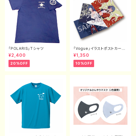
「POLARIS」Tシャツ
「Vogue」イラストポストカード
（3枚セット）
¥2,400
¥1,350
20%OFF
10%OFF