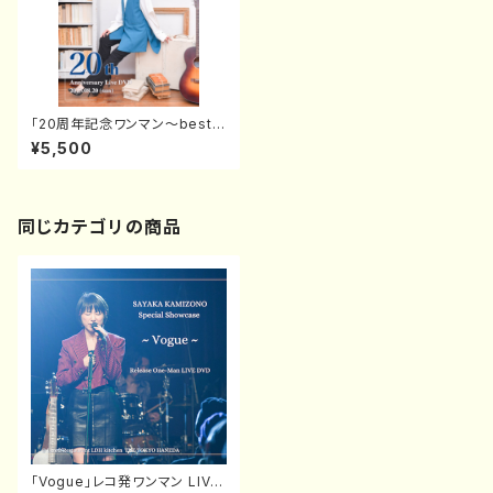
「20周年記念ワンマン〜best e
ver〜」LIVE-DVD
¥5,500
同じカテゴリの商品
「Vogue」レコ発ワンマン LIVE-