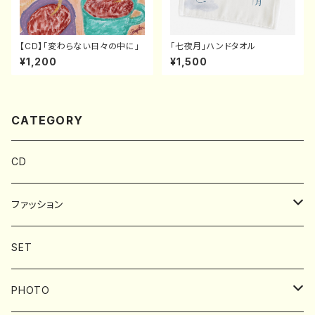
【CD】「変わらない日々の中に」
「七夜月」ハンドタオル
¥1,200
¥1,500
CATEGORY
CD
ファッション
BAG
SET
Tシャツ
PHOTO